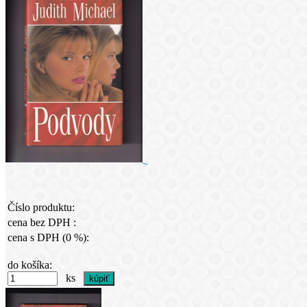
Číslo produktu:
cena bez DPH :
cena s DPH (0 %):
do košíka:
ks