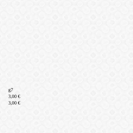
g7
3,00 €
3,00 €