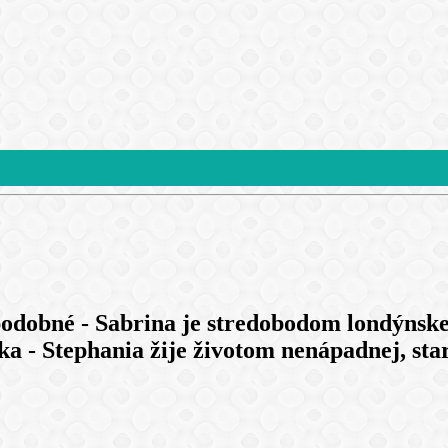
podobné - Sabrina je stredobodom londýnske
a - Stephania žije životom nenápadnej, sta