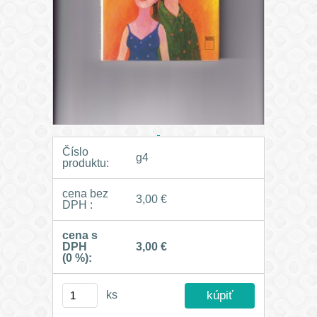
Číslo
g4
produktu:
cena bez
3,00 €
DPH :
cena s
DPH
3,00 €
(0 %):
ks